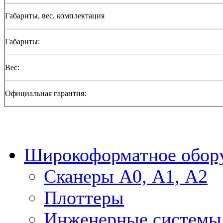
Габариты, вес, комплектация
Габариты:
Вес:
Официальная гарантия:
Широкоформатное обор
Сканеры А0, А1, А2
Плоттеры
Инженерные системы