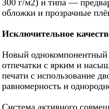
300 г/м2) и типа — предва
обложки и прозрачные плё
Исключительное качеств
Новый однокомпонентный т
отпечатки с ярким и насы
печати с использование д
равномерность и однородн
Система активного совмещ