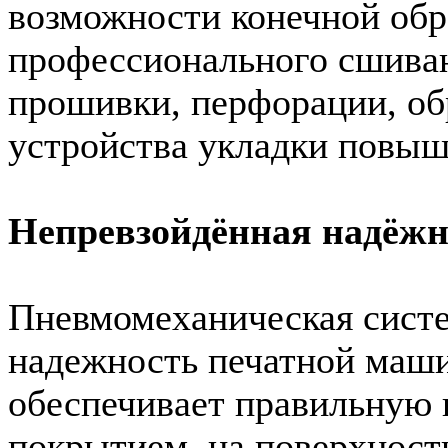
возможности конечной обр
профессионального сшиван
прошивки, перфорации, обр
устройства укладки повыш
Непревзойдённая надёжн
Пневмомеханическая систе
надежность печатной маши
обеспечивает правильную п
покрытием, на поверхност