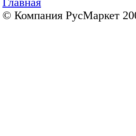
© Компания РусМаркет 200