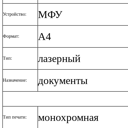
МФУ
Устройство:
A4
Формат:
лазерный
Тип:
документы
Назначение:
монохромная
Тип печати: