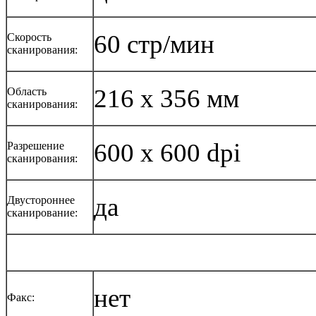
60 стр/мин
Скорость
сканирования:
216 x 356 мм
Область
сканирования:
600 x 600 dpi
Разрешение
сканирования:
да
Двустороннее
сканирование:
нет
Факс: