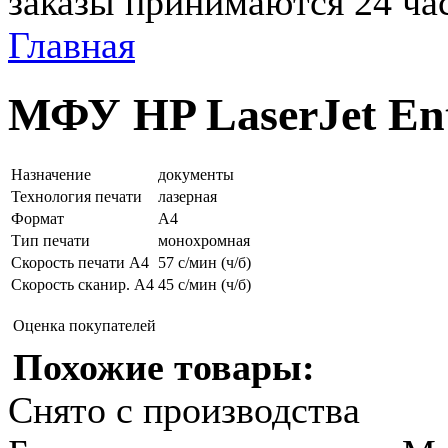
заказы принимаются 24 ча
Главная
МФУ HP LaserJet Ent
Назначение
документы
Технология печати
лазерная
Формат
A4
Тип печати
монохромная
Скорость печати A4
57 с/мин (ч/б)
Скорость сканир. A4
45 с/мин (ч/б)
Оценка покупателей
Похожие товары:
Снято с производства