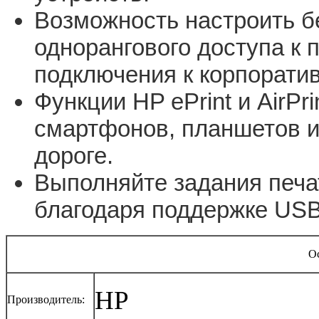
Возможность настроить б
однорангового доступа к 
подключения к корпоратив
Функции HP ePrint и AirP
смартфонов, планшетов и
дороге.
Выполняйте задания печа
благодаря поддержке USB
О
HP
Производитель: