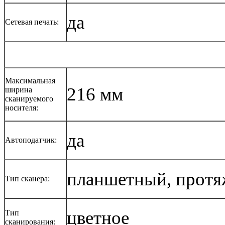
да
Сетевая печать:
Максимальная
216 мм
ширина
сканируемого
носителя:
да
Автоподатчик:
планшетный, прот
Тип сканера:
цветное
Тип
сканирования: