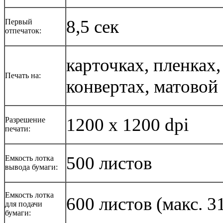
8,5 сек
Первый
отпечаток:
карточках, пленках,
Печать на:
конвертах, матовой
1200 x 1200 dpi
Разрешение
печати:
500 листов
Емкость лотка
вывода бумаги:
Емкость лотка
600 листов (макс. 3
для подачи
бумаги: