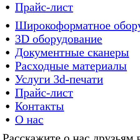
Прайс-лист
Широкоформатное обор
3D оборудование
Документные сканеры
Расходные материалы
Услуги 3d-печати
Прайс-лист
Контакты
О нас
Расскажите о нас друзьям в