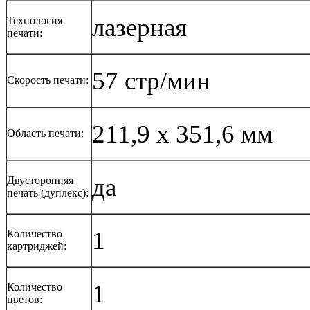
лазерная
Технология
печати:
57 стр/мин
Скорость печати:
211,9 x 351,6 мм
Область печати:
да
Двусторонняя
печать (дуплекс):
1
Количество
картриджей:
1
Количество
цветов: