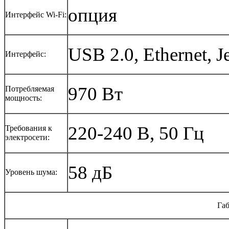
опция
Интерфейс Wi-Fi:
USB 2.0, Ethernet, Je
Интерфейс:
970 Вт
Потребляемая
мощность:
220-240 В, 50 Гц
Требования к
электросети:
58 дБ
Уровень шума:
Габ