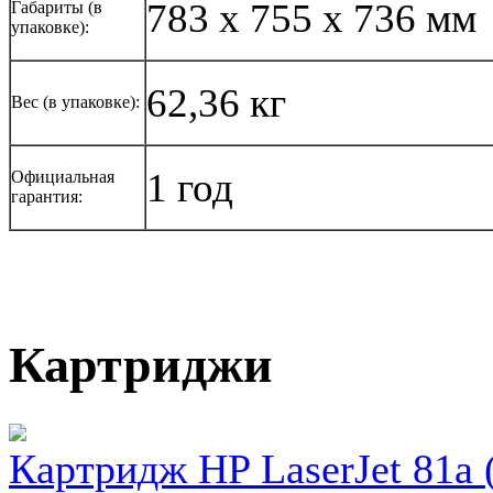
783 x 755 x 736 мм
Габариты (в
упаковке):
62,36 кг
Вес (в упаковке):
1 год
Официальная
гарантия:
Картриджи
Картридж HP LaserJet 81a (