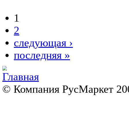
1
2
следующая ›
последняя »
© Компания РусМаркет 200