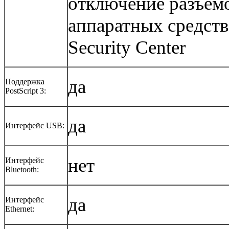
отключение разъемо
аппаратных средств 
Security Center
да
Поддержка
PostScript 3:
да
Интерфейс USB:
нет
Интерфейс
Bluetooth:
да
Интерфейс
Ethernet: