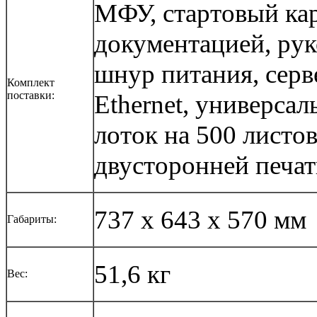
МФУ, стартовый ка
документацией, рук
шнур питания, серве
Комплект
поставки:
Ethernet, универсал
лоток на 500 листо
двусторонней печат
737 x 643 x 570 мм
Габариты:
51,6 кг
Вес: