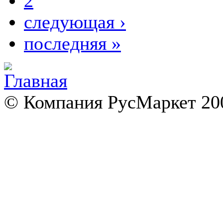
2
следующая ›
последняя »
© Компания РусМаркет 200