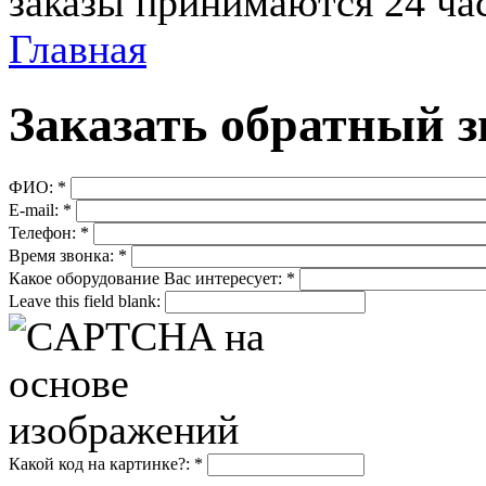
заказы принимаются 24 ча
Главная
Заказать обратный 
ФИО:
*
E-mail:
*
Телефон:
*
Время звонка:
*
Какое оборудование Вас интересует:
*
Leave this field blank:
Какой код на картинке?:
*