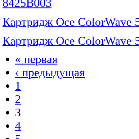
8425B003
Картридж Oce ColorWave 5
Картридж Oce ColorWave 5
« первая
‹ предыдущая
1
2
3
4