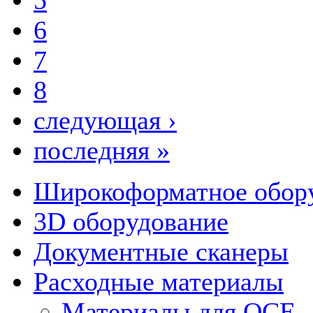
5
6
7
8
следующая ›
последняя »
Широкоформатное обор
3D оборудование
Документные сканеры
Расходные материалы
Материалы для OCE