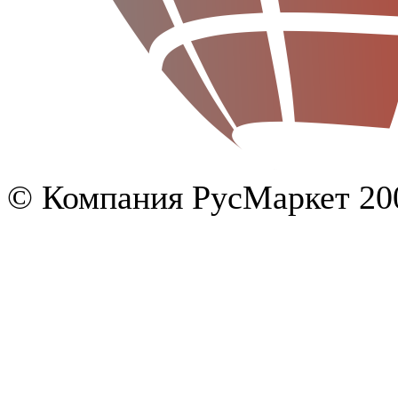
© Компания РусМаркет 200