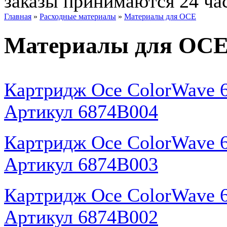
заказы принимаются 24 ча
Главная
»
Расходные материалы
»
Материалы для OCE
Материалы для OC
Картридж Oce ColorWave 65
Артикул 6874B004
Картридж Oce ColorWave 65
Артикул 6874B003
Картридж Oce ColorWave 65
Артикул 6874B002