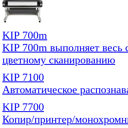
KIP 700m
KIP 700m выполняет весь 
цветному сканированию
KIP 7100
Автоматическое распознав
KIP 7700
Копир/принтер/монохромн