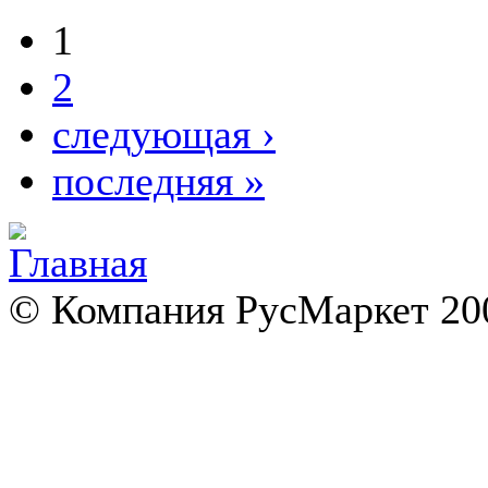
1
2
следующая ›
последняя »
© Компания РусМаркет 200