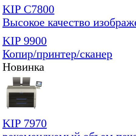
KIP C7800
Высокое качество изображ
KIP 9900
Копир/принтер/сканер
Новинка
KIP 7970