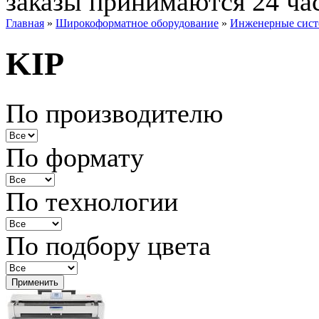
заказы принимаются 24 ча
Главная
»
Широкоформатное оборудование
»
Инженерные сис
KIP
По производителю
По формату
По технологии
По подбору цвета