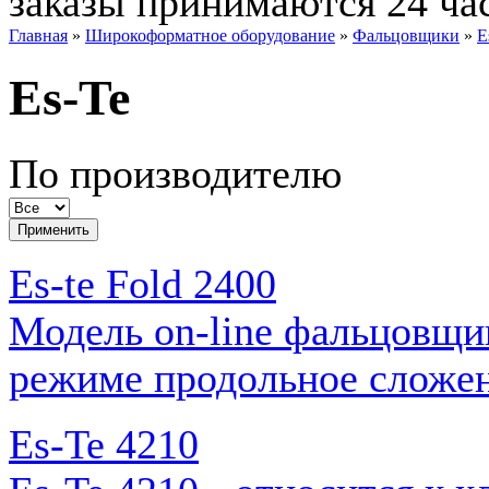
заказы принимаются 24 ча
Главная
»
Широкоформатное оборудование
»
Фальцовщики
»
E
Es-Te
По производителю
Es-te Fold 2400
Модель on-line фальцовщи
режиме продольное сложен
Es-Te 4210