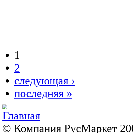
1
2
следующая ›
последняя »
© Компания РусМаркет 200