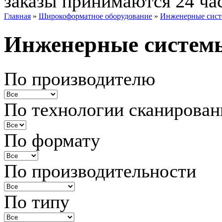
заказы принимаются 24 ча
Главная
»
Широкоформатное оборудование
»
Инженерные сис
Инженерные систем
По производителю
По технологии сканирован
По формату
По производительности
По типу