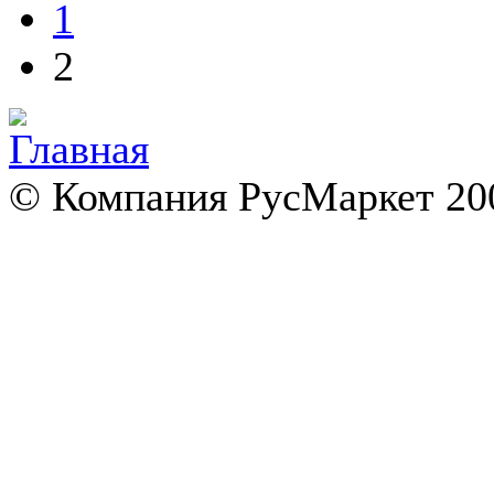
1
2
© Компания РусМаркет 200