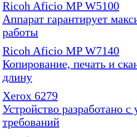
Ricoh Aficio MP W5100
Аппарат гарантирует макс
работы
Ricoh Aficio MP W7140
Копирование, печать и ска
длину
Xerox 6279
Устройство разработано с
требований