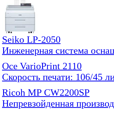
Seiko LP-2050
Инженерная система оснащ
Oce VarioPrint 2110
Скорость печати: 106/45 л
Ricoh MP CW2200SP
Непревзойденная производ