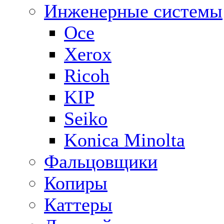
Инженерные системы
Oce
Xerox
Ricoh
KIP
Seiko
Konica Minolta
Фальцовщики
Копиры
Каттеры