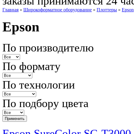
заказы принимаются 24 ча
Главная
»
Широкоформатное оборудование
»
Плоттеры
»
Epson
Epson
По производителю
По формату
По технологии
По подбору цвета
Epson SureColor SC-T3000