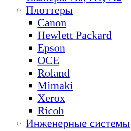
Плоттеры
Canon
Hewlett Packard
Epson
OCE
Roland
Mimaki
Xerox
Ricoh
Инженерные системы