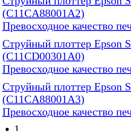
Струйный плоттер Epson St
(C11CA88001A2)
Превосходное качество пе
Струйный плоттер Epson S
(C11CD00301A0)
Превосходное качество пе
Струйный плоттер Epson St
(C11CA88001A3)
Превосходное качество пе
1