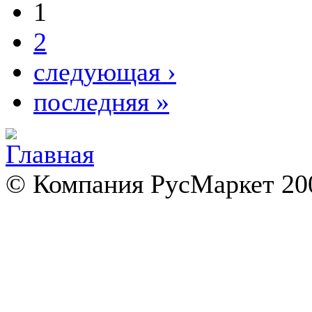
1
2
следующая ›
последняя »
© Компания РусМаркет 200