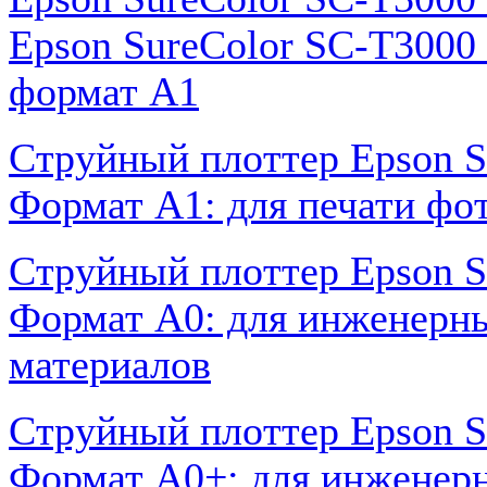
Epson SureColor SC-T3000
формат A1
Струйный плоттер Epson S
Формат А1: для печати фо
Струйный плоттер Epson 
Формат А0: для инженерны
материалов
Струйный плоттер Epson 
Формат А0+: для инженерн