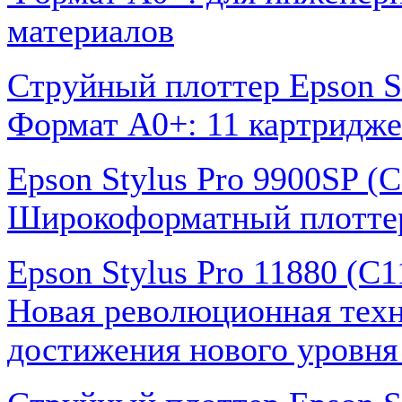
материалов
Струйный плоттер Epson S
Формат А0+: 11 картридж
Epson Stylus Pro 9900SP 
Широкоформатный плоттер,
Epson Stylus Pro 11880 (C
Новая революционная техн
достижения нового уровня 